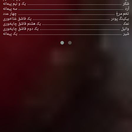
شکر
یک و نیم پیمانه
آرد
سه پیمانه
تخم مرغ
چهار عدد
بیکینگ پودر
یک قاشق غذاخوری
نمک
یک هشتم قاشق چایخوری
وانیل
یک دوم قاشق چایخوری
شیر
یک پیمانه