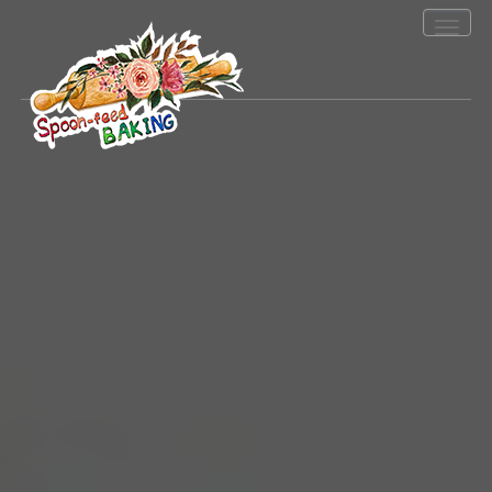
Toggle
navigation