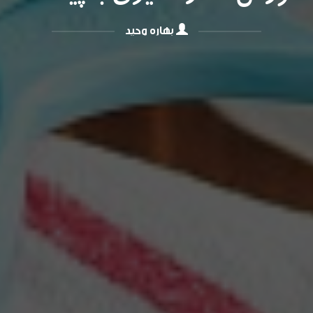
بهاره وحید