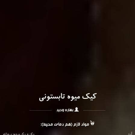
کیک میوه تابستونی
بهاره وحید
مواد لازم (هم دمای محیط):
آرد
یک و یک سوم پیمانه