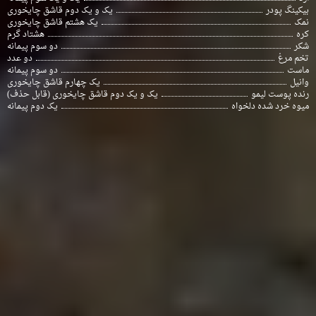
بیکینگ پودر
یک و یک دوم قاشق چایخوری
نمک
یک هشتم قاشق چایخوری
کره
هشتاد گرم
شکر
دو سوم پیمانه
تخم مرغ
دو عدد
ماست
دو سوم پیمانه
وانیل
یک چهارم قاشق چایخوری
رنده پوست لیمو
یک و یک دوم قاشق چایخوری (قابل حذف)
میوه خرد شده دلخواه
یک دوم پیمانه