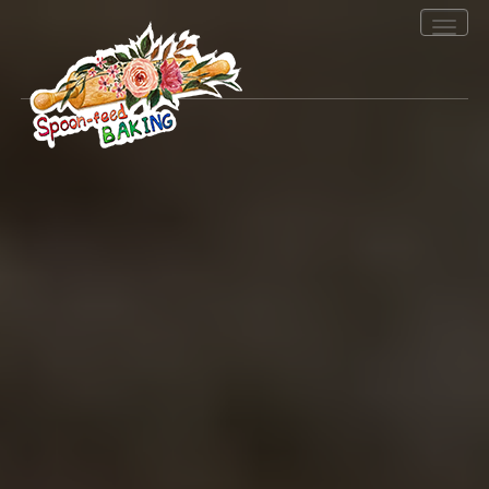
Toggle
navigation