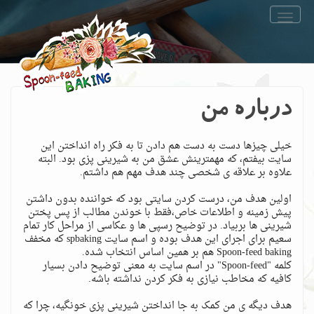
Toggle
navigation
درباره من
خیلی چیزها دست به دست هم دادن تا به فکر راه انداختن این
سایت بیفتم، که مهمترینش عشق من به شیرینی پزی بود. البته
علاوه بر علاقه ی شخصی چند هدف مهم هم داشتم.
اولین هدف من، درست کردن سایتی بود که خواننده بدون داشتن
پیش زمینه و اطلاعات خاص،فقط با خوندن مطالب از پس پختن
شیرینی ها بربیاد. در توضیح رسپی ها و عکاسی از مراحل کار تمام
سعیم برای اجرای این هدف بوده و اسم سایت spbaking که مخفف
Spoon-feed baking هم بر همین اساس انتخاب شده.
کلمه "Spoon-feed" در اسم سایت به معنی توضیح دادن بسیار
کافیه که مخاطب نیازی به فکر کردن نداشته باشه.
هدف دیگه ی من کمک به جا انداختن شیرینی پزی خونگیه، چرا که