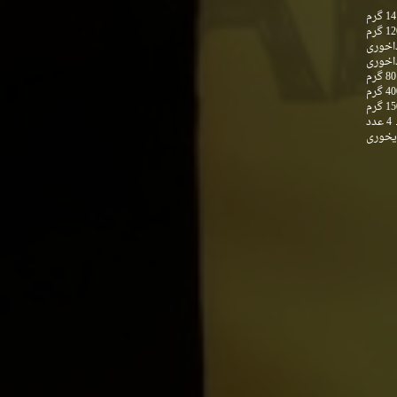
14 گرم
1 گرم
اخوری
اخوری
80 گرم
4 گرم
1 گرم
4 عدد
یخوری