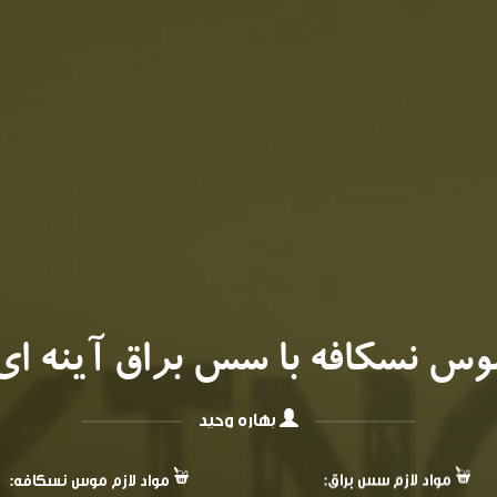
وس نسکافه با سس براق آینه ای
بهاره وحید
مواد لازم سس براق:
مواد لازم موس نسکافه: