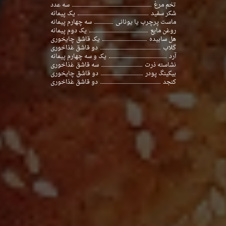
تخم مرغ
سه عدد
شکر سفید
یک پیمانه
ماست پرچرب یا یونانی
سه چهارم پیمانه
روغن مایع
یک دوم پیمانه
هل سابیده
یک قاشق چایخوری
گلاب
دو قاشق غذاخوری
آرد
یک و سه چهارم پیمانه
نشاسته ذرت
سه قاشق غذاخوری
بیکینگ پودر
دو قاشق چایخوری
کنجد
دو قاشق غذاخوری