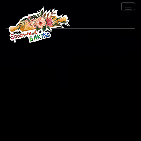
Toggle
navigation