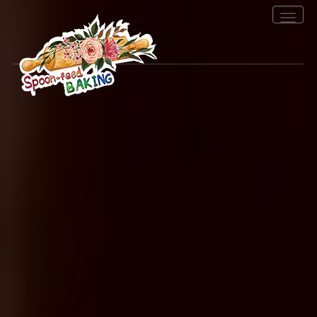
Toggle
navigation