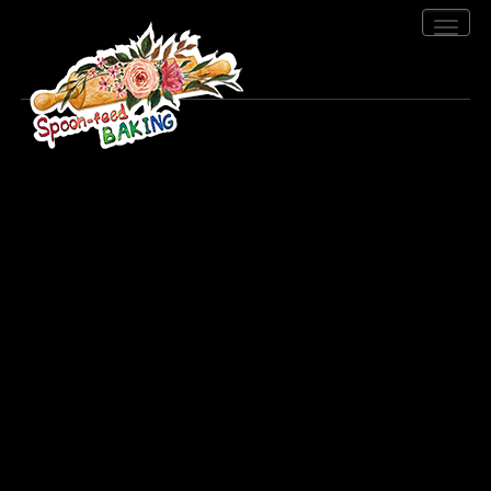
Toggle
navigation