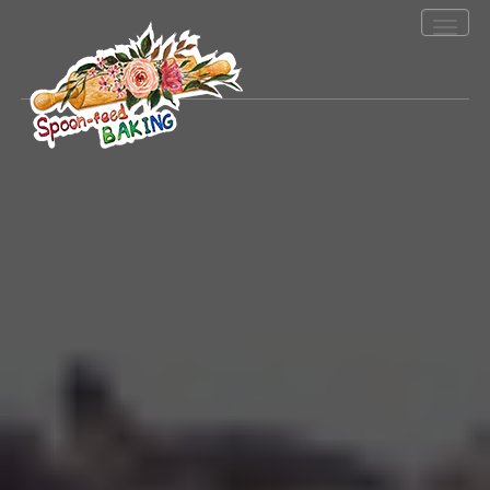
Toggle
navigation