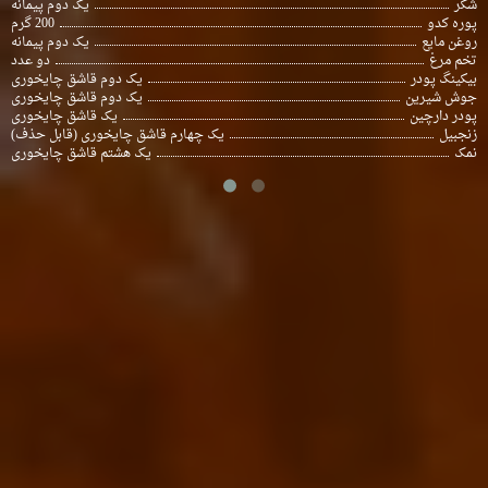
شکر
یک دوم پیمانه
پوره کدو
200 گرم
روغن مایع
یک دوم پیمانه
تخم مرغ
دو عدد
بیکینگ پودر
یک دوم قاشق چایخوری
جوش شیرین
یک دوم قاشق چایخوری
پودر دارچین
یک قاشق چایخوری
زنجبیل
یک چهارم قاشق چایخوری (قابل حذف)
نمک
یک هشتم قاشق چایخوری