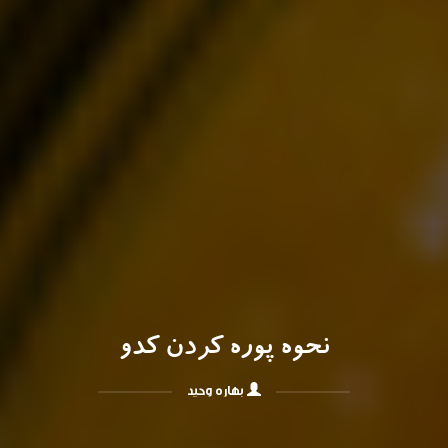
نحوه پوره کردن کدو
بهاره وحید