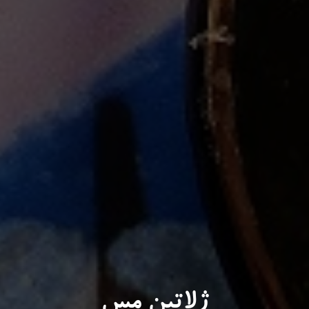
ژلاتین مس