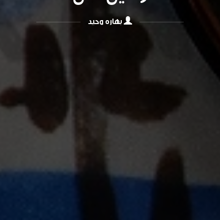
بهاره وحید