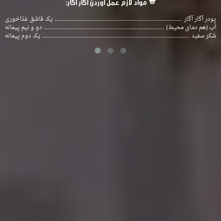
مواد لازم عمل آوردن آگار آگار:
پودر آگار آگار
یک قاشق غذاخوری
آب (هم دمای محیط)
دو و نیم پیمانه
شکر سفید
یک دوم پیمانه