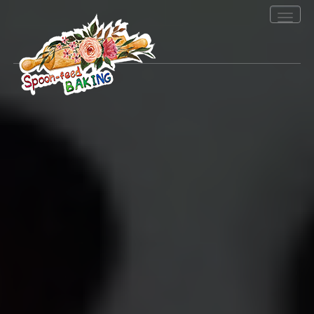
Toggle
navigation