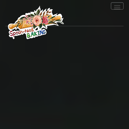
Toggle
navigation