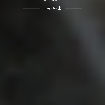
بهاره وحید