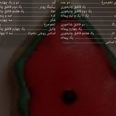
ی تخم مرغ
دو عدد
آرد
دو و یک چهارم 
یک قاشق چایخوری
بیکینگ پودر
یک دوم قاشق چا
یک دوم قاشق چایخوری
نمک
یک هشتم قاشق چا
د
یک تا یک و نیم پیمانه
کره
صد و پنج
شکر
سه چهارم 
رنگ
دو قاشق غذاخوری
تخم مرغ
ی
یک چهارم پیمانه
وانیل
یک چهارم قاشق چا
تار
یک هشتم قاشق چایخوری
اسانس روغنی دلخواه
سه تا چها
د
یک پیمانه
ا اسانس