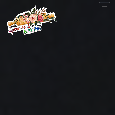
Toggle
navigation