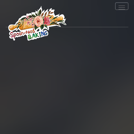
Toggle
navigation