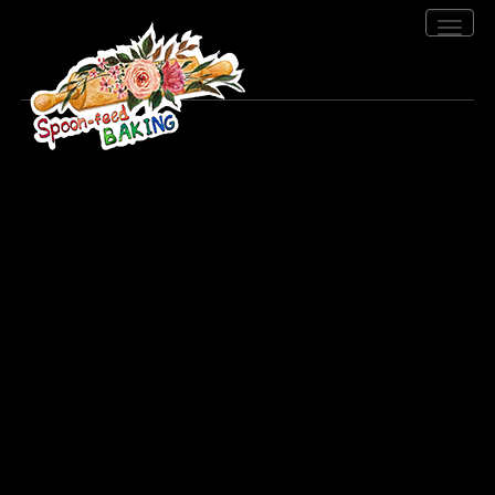
Toggle
navigation