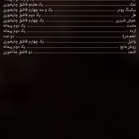
نمک
یک هشتم قاشق چایخوری
بیکینگ پودر
یک و سه چهارم قاشق چایخوری
هل
یک دوم قاشق چایخوری
جوش شیرین
یک چهارم قاشق چایخوری
ماست
یک دوم پیمانه
ارده
یک دوم پیمانه
تخم مرغ
دو عدد
وانیل
یک چهارم قاشق چایخوری
روغن مایع
یک دوم پیمانه
کنجد
دو قاشق غذاخوری