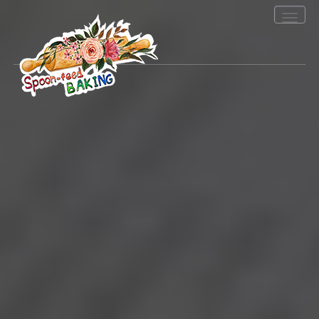
Toggle
navigation