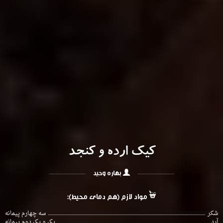
کیک ارده و کنجد
بهاره وحید
مواد لازم (هم دمای محیط):
شکر
سه چهارم پیمانه
آرد
یک و یک دوم پیمانه