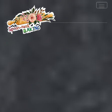
Toggle
navigation