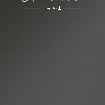
بهاره وحید