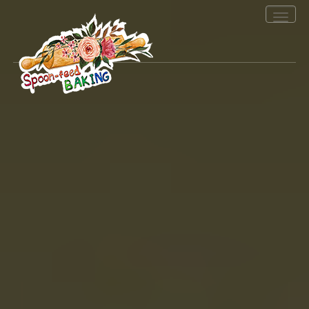
Toggle
navigation