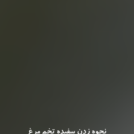
نحوه زدن سفیده تخم مرغ