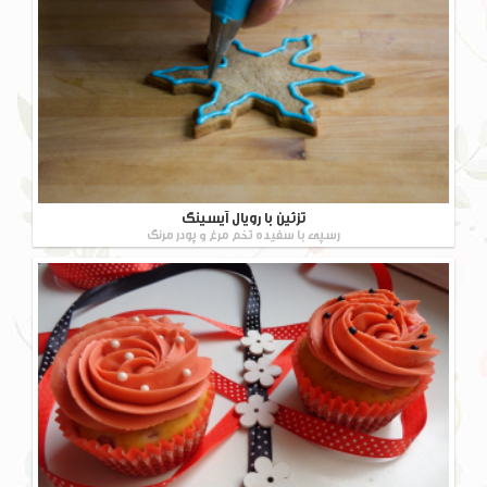
تزئین با رویال آیسینگ
رسپی با سفیده تخم مرغ و پودر مرنگ