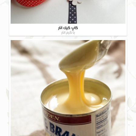
کاپ کیک انار
با کرم انار