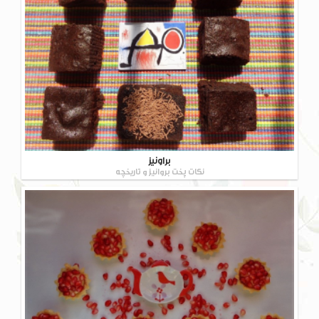
براونیز
نکات پخت بروانیز و تاریخچه