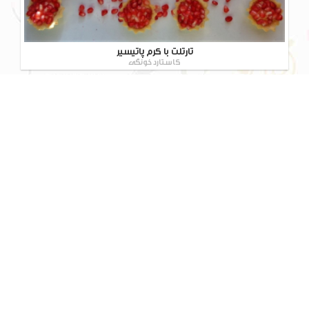
تارتلت با کرم پاتیسیر
کاستارد خونگی
تفاوت خمیر پای و تارت
معرفی انواع خمیر تارت