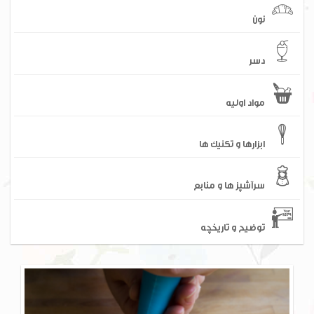
نون
دسر
مواد اولیه
ابزارها و تکنیک ها
سرآشپز ها و منابع
توضیح و تاریخچه