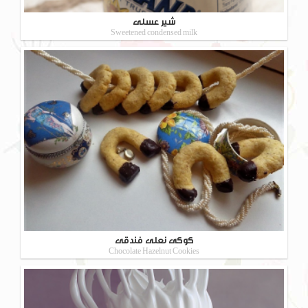
شیر عسلی
Sweetened condensed milk
کوکی نعلی فندقی
Chocolate Hazelnut Cookies