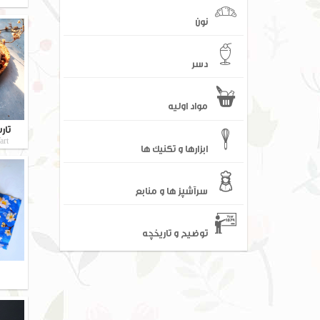
نون
دسر
مواد اولیه
تار
art
ابزارها و تکنیک ها
سرآشپز ها و منابع
توضیح و تاریخچه