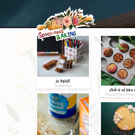
گرانولا بار
Granola bars
بدون آرد و شکر
Almond Flour Banan