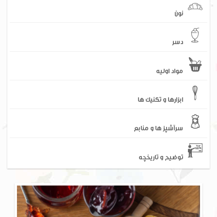
نون
دسر
مواد اولیه
ابزارها و تکنیک ها
سرآشپز ها و منابع
توضیح و تاریخچه