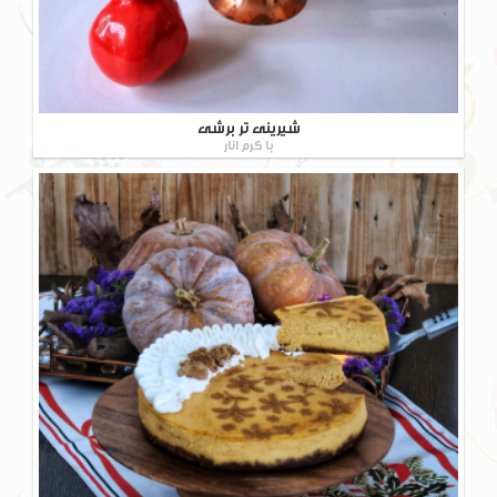
شیرینی تر برشی
با کرم انار