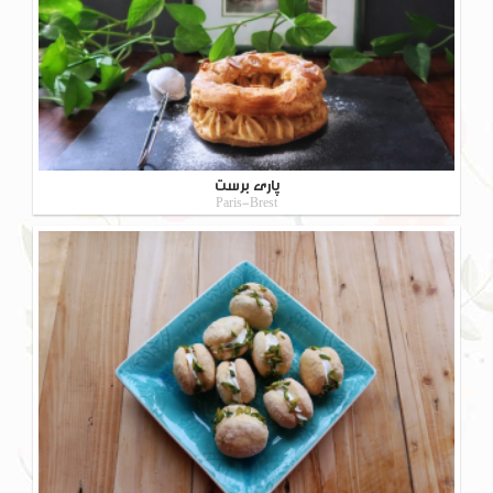
پاری برست
Paris-Brest