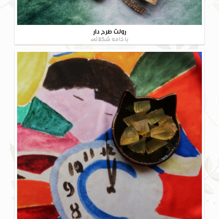
رولت طرح دار
با خامه شکلاتی