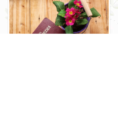
پارفه یخی
Banana Parfait