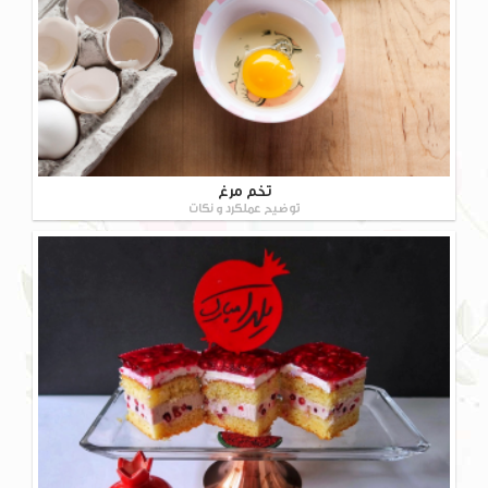
تخم مرغ
توضیح عملکرد و نکات