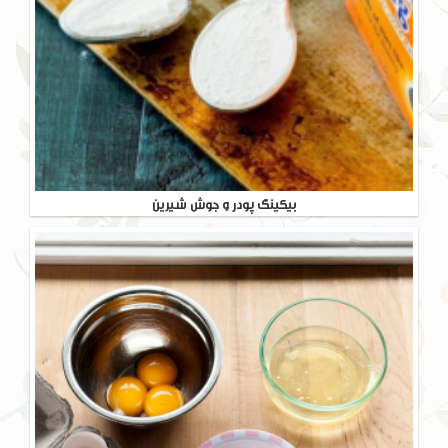
بیکینگ پودر و جوش شیرین