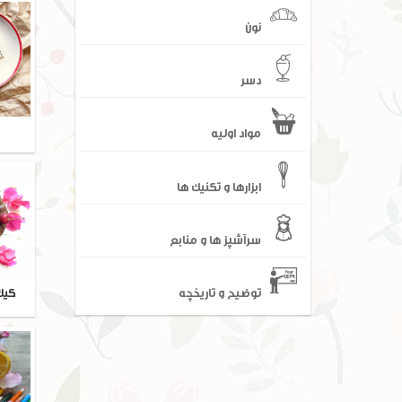
نون
دسر
مواد اولیه
ابزارها و تکنیک ها
سرآشپز ها و منابع
کیک 
توضیح و تاریخچه