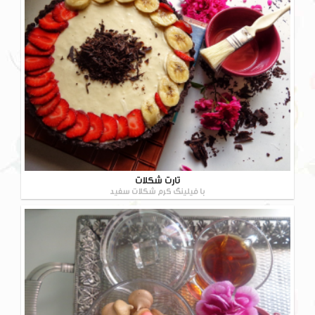
تارت شکلات
با فیلینگ کرم شکلات سفید