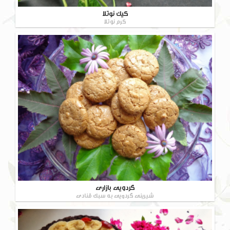
کیک نوتلا
کرم نوتلا
گردویی بازاری
شیرینی گردویی به سبک قنادی