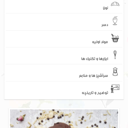
نون
دسر
مواد اولیه
ابزارها و تکنیک ها
سرآشپز ها و منابع
توضیح و تاریخچه