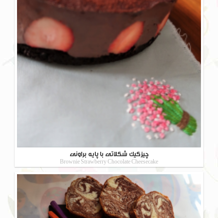
چیزکیک شکلاتی با پایه براونی
Brownie Strawberry Chocolate Cheesecake