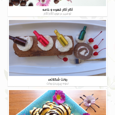
آگار آگار قهوه و خامه
توضیح در مورد آگار آگار
رولت شکلاتی
نحوه پیچیدن رولت