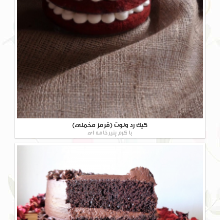
کیک رد ولوت (قرمز مخملی)
با کرم پنیر خامه ای