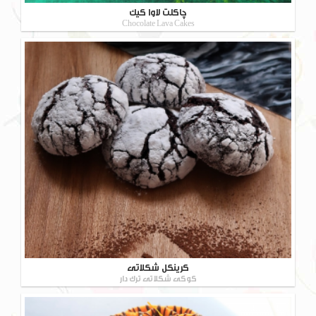
چاکلت لاوا کیک
Chocolate Lava Cakes
کرینکل شکلاتی
کوکی شکلاتی ترک دار