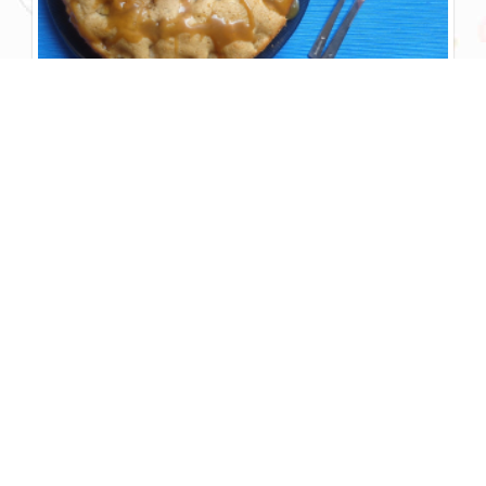
کیک سیب
با سس کاراملی