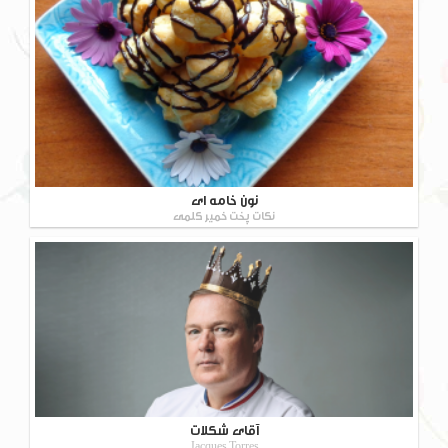
نون خامه ای
نکات پخت خمیر کلمی
آقای شکلات
Jacques Torres