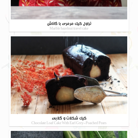
تراول کیک مرمری با گاناش
Marble hazelnut travel cake
کیک شکلات و گلابی
Chocolate Loaf Cake With Earl Grey-Poached Pears