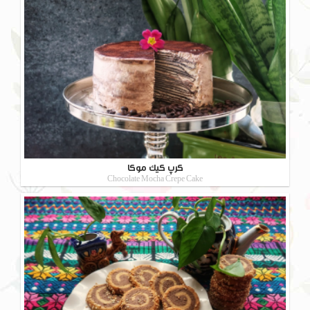
کرپ کیک موکا
Chocolate Mocha Crepe Cake