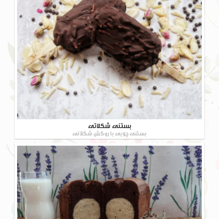
بستنی شکلاتی
بستنی چوبی با روکش شکلاتی