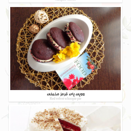
ووپی پای قرمز مخملی
Red velvet whoopie pie