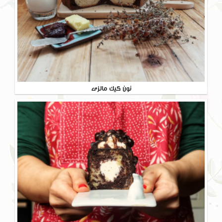
نون کیک مالزی