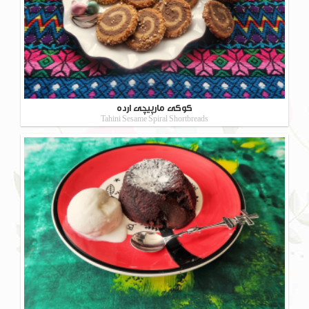
کوکی مارپیچی ارده
Tahini Sesame Spiral Shortbreads