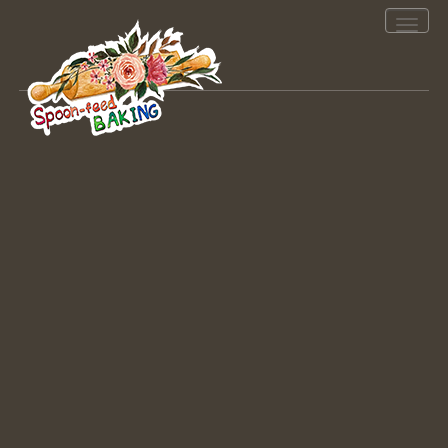
Toggle
navigation