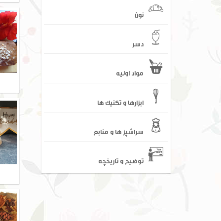
نون
دسر
مواد اولیه
ابزارها و تکنیک ها
سرآشپز ها و منابع
توضیح و تاریخچه