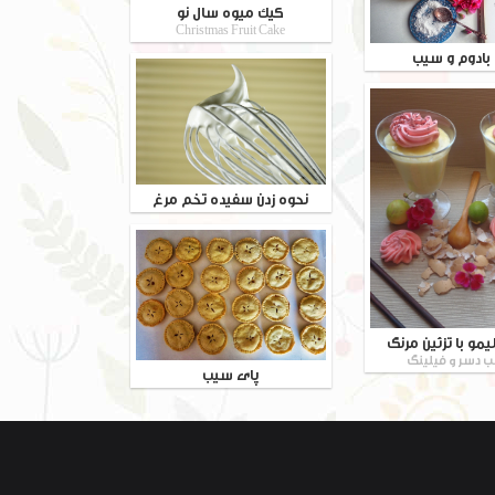
کیک میوه سال نو
Christmas Fruit Cake
 بادوم و سیب
نحوه زدن سفیده تخم مرغ
یمو با تزئین مرنگ
 دسر و فیلینگ
پای سیب