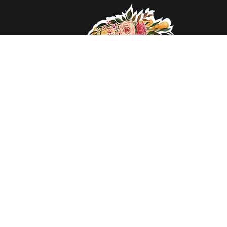
معمولا در رسپی هایی که در جاهای مختلف می خونیم،
همه جزئیات گفته نمی شه. هدف من از شروع این
وبسایت نوشتن تمامی نکات رسپی ها و حتی تا جای
امکان تاریخچه بوجود اومدنشون بوده.
تمامی رسپی ها از منابع معتبر برداشته شده و بارها تست
شده اند.
کلمه "Spoon-feed" در اسم سایت به معنی توضیح دادن
بسیار کافی تا جایی که مخاطب نیازی به فکر کردن
نداشته باشد است.