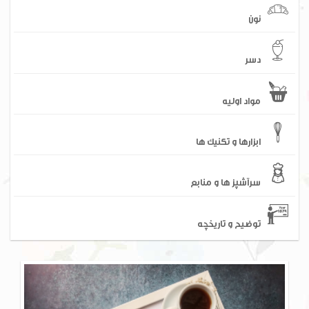
نون
دسر
مواد اولیه
ابزارها و تکنیک ها
سرآشپز ها و منابع
توضیح و تاریخچه