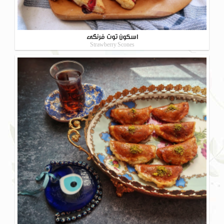
اسکون توت فرنگی
Strawberry Scones