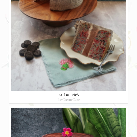
کیک بستنی
Ice Cream Cake