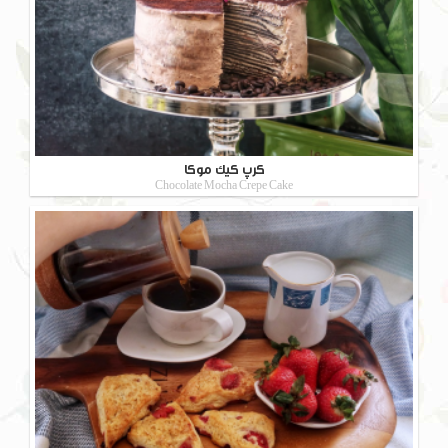
کرپ کیک موکا
Chocolate Mocha Crepe Cake