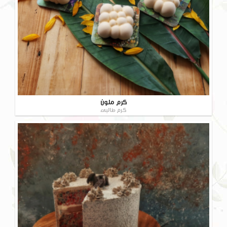
کرم ملون
کرم طالبی