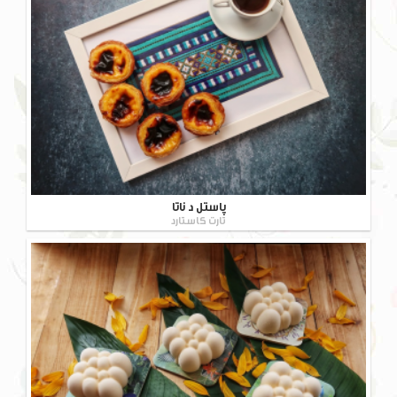
پاستل د ناتا
تارت کاستارد