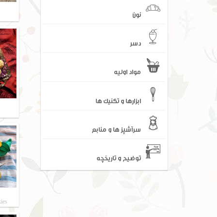
نون
دسر
مواد اولیه
ابزارها و تکنیک ها
سرآشپز ها و منابع
توضیح و تاریخچه
ies