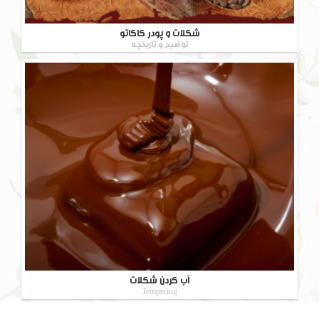
شکلات و پودر کاکائو
توضیح و تاریخچه
آب کردن شکلات
Tempering