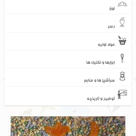
نون
دسر
مواد اولیه
ابزارها و تکنیک ها
سرآشپز ها و منابع
توضیح و تاریخچه