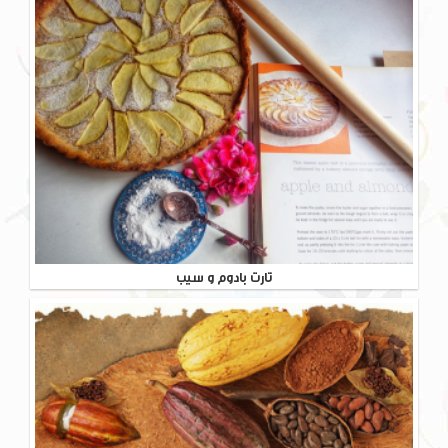
تارت بادوم و سیب