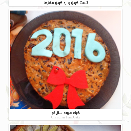
تُست کردن و آرد کردن مغزها
کیک میوه سال نو
Christmas Fruit Cake