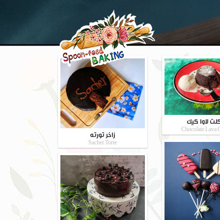
لت لاوا کیک
Chocolate Lava 
زاخر تورته
Sacher Torte