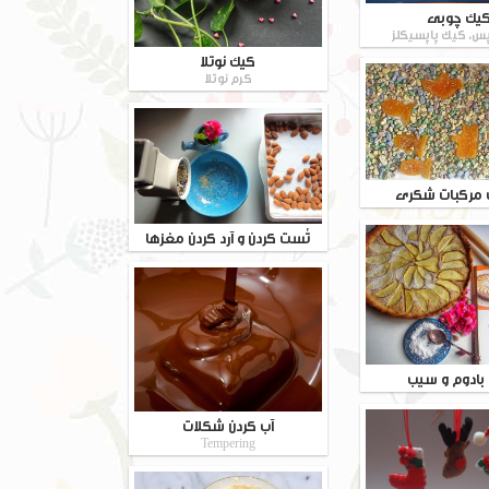
یک چوبی
س، کیک پاپسیکلز
کیک نوتلا
کرم نوتلا
مرکبات شکری
تُست کردن و آرد کردن مغزها
 بادوم و سیب
آب کردن شکلات
Tempering