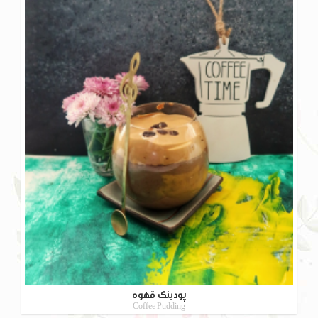
پودینگ قهوه
Coffee Pudding