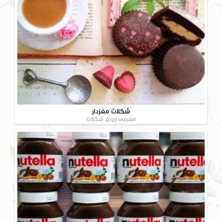
شکلات مغزدار
معرفی زرورق شکلات