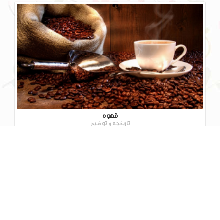
قهوه
تاریخچه و توضیح