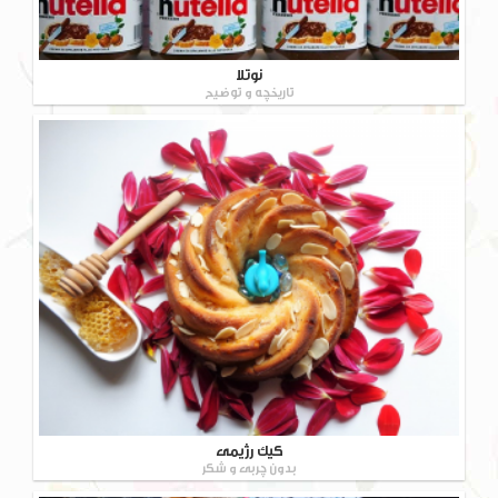
نوتلا
تاریخچه و توضیح
کیک رژیمی
بدون چربی و شکر