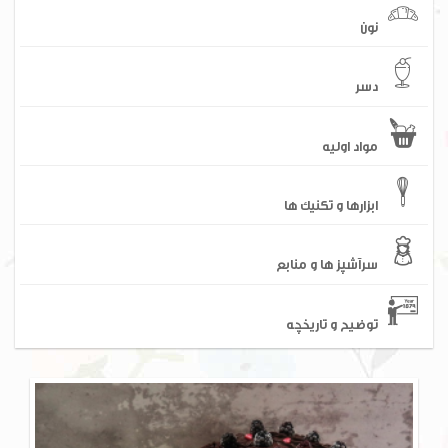
نون
دسر
مواد اولیه
ابزارها و تکنیک ها
سرآشپز ها و منابع
توضیح و تاریخچه