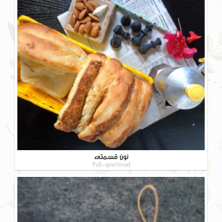
نون قسمتی
Pull-apart bread