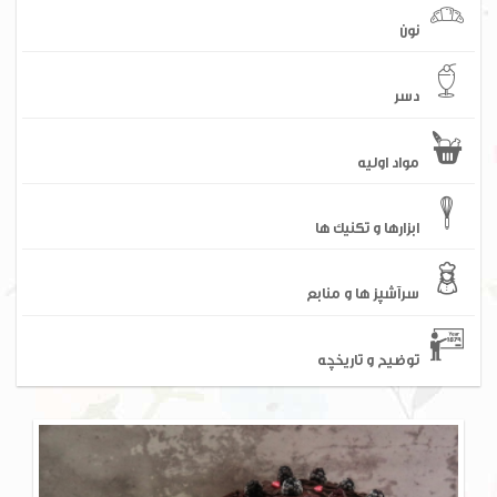
نون
دسر
مواد اولیه
ابزارها و تکنیک ها
سرآشپز ها و منابع
توضیح و تاریخچه