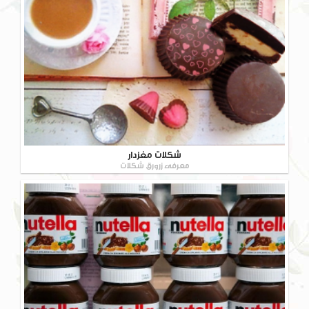
شکلات مغزدار
معرفی زرورق شکلات