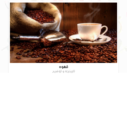
قهوه
تاریخچه و توضیح