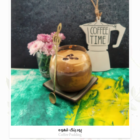
پودینگ قهوه
Coffee Pudding