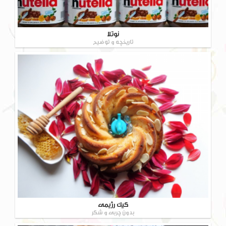
نوتلا
تاریخچه و توضیح
کیک رژیمی
بدون چربی و شکر