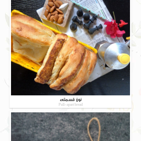
نون قسمتی
Pull-apart bread