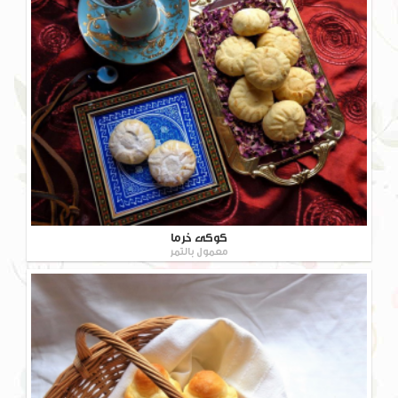
کوکی خرما
معمول بالتمر