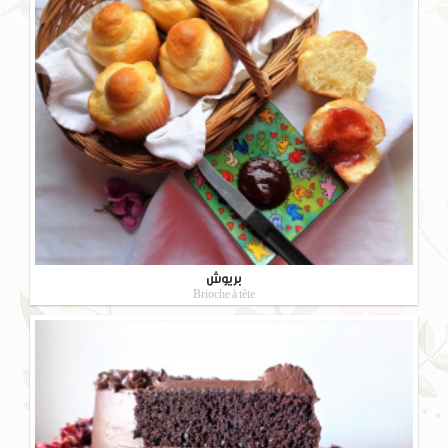
بریوش
Brioche à tête