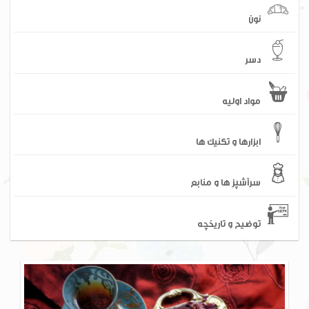
نون
دسر
مواد اولیه
ابزارها و تکنیک ها
سرآشپز ها و منابع
توضیح و تاریخچه