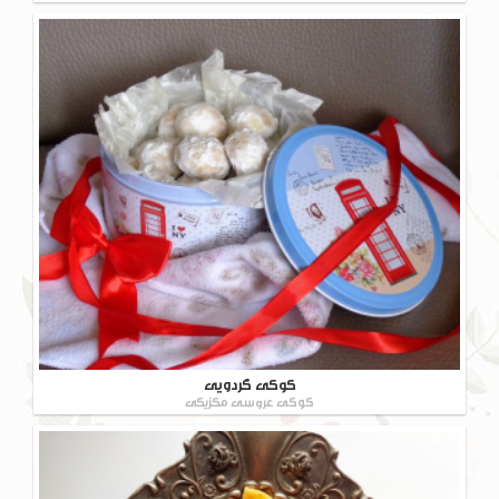
کوکی گردویی
کوکی عروسی مکزیکی