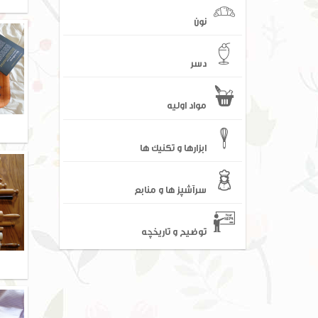
نون
دسر
مواد اولیه
ابزارها و تکنیک ها
سرآشپز ها و منابع
توضیح و تاریخچه