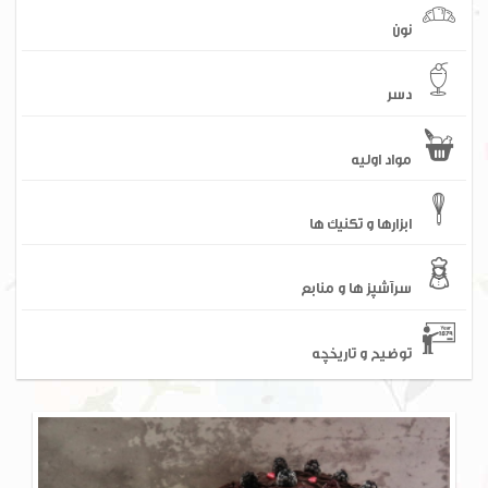
نون
دسر
مواد اولیه
ابزارها و تکنیک ها
سرآشپز ها و منابع
توضیح و تاریخچه