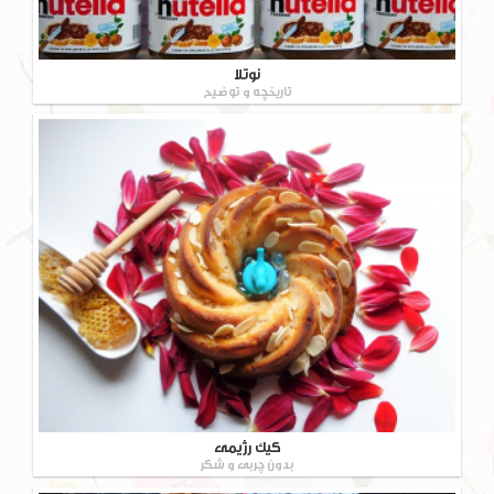
نوتلا
تاریخچه و توضیح
کیک رژیمی
بدون چربی و شکر