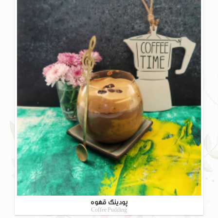
پودینگ قهوه
Coffee Pudding