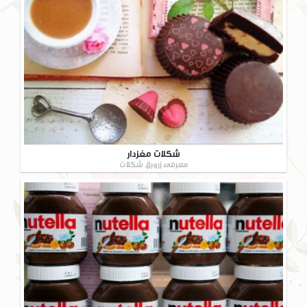
شکلات مغزدار
معرفی زرورق شکلات