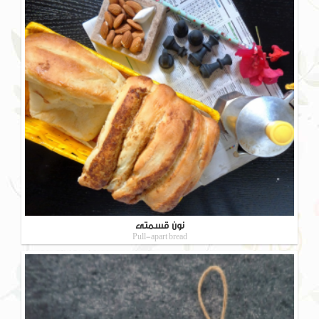
نون قسمتی
Pull-apart bread