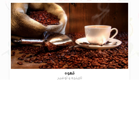
قهوه
تاریخچه و توضیح