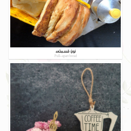
نون قسمتی
Pull-apart bread