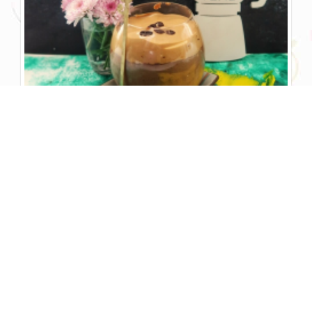
پودینگ قهوه
Coffee Pudding