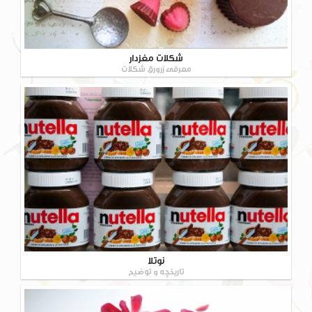
شکلات مغزدار
معرفی زرورق شکلات
نوتلا
تاریخچه و توضیح