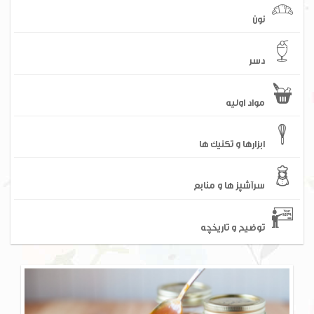
نون
دسر
مواد اولیه
ابزارها و تکنیک ها
سرآشپز ها و منابع
توضیح و تاریخچه