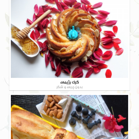
کیک رژیمی
بدون چربی و شکر