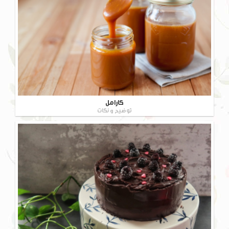
کارامل
توضیح و نکات