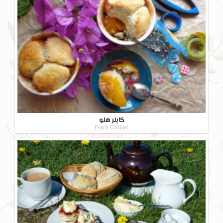
کابلر هلو
Peach Cobbler