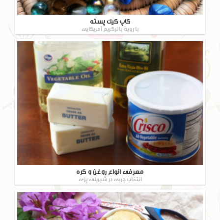
کاپ کیک پسته
با رویه باترکریم آمریکایی
معرفی انواع روغن و کره
انتخاب چربی در شیرینی پزی