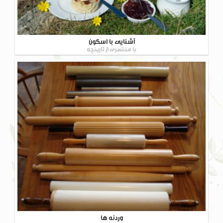
آشنایی با اسکون
با مختصری از تاریخچه
وردنه ها