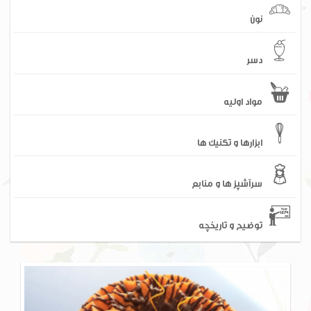
نون
دسر
مواد اولیه
ابزارها و تکنیک ها
سرآشپز ها و منابع
توضیح و تاریخچه