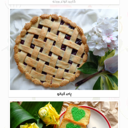
کاربرد انواع وردنه
پای آلبالو