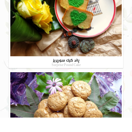
پاند کیک سورپریز
Surprise Pound Cake