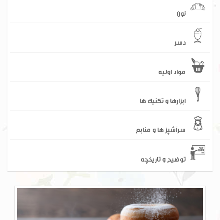
نون
دسر
مواد اولیه
ابزارها و تکنیک ها
سرآشپز ها و منابع
توضیح و تاریخچه