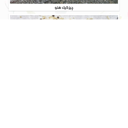
چیزکیک هلو
بستنی شکلاتی
بستنی چوبی با روکش شکلاتی