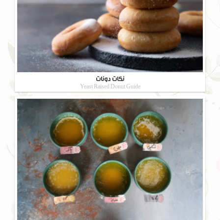
نکات دونات
Yeast Raised Donut Guide