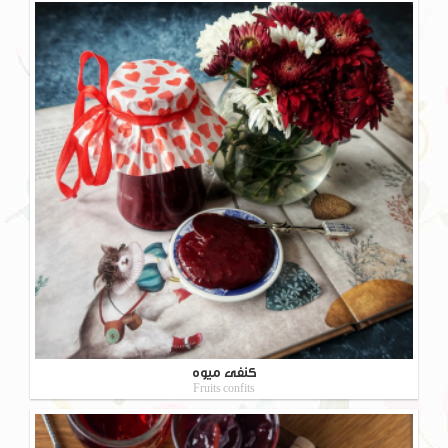
کنفی میوه
Fruits confits